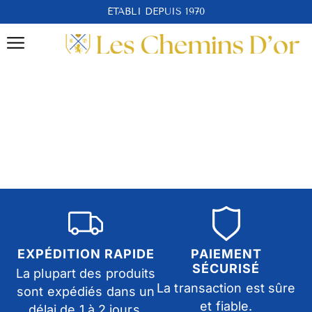
ÉTABLI DEPUIS 1970
EXPÉDITION RAPIDE
PAIEMENT
SÉCURISÉ
La plupart des produits
La transaction est sûre
sont expédiés dans un
et fiable.
délai de 1 à 2 jours.