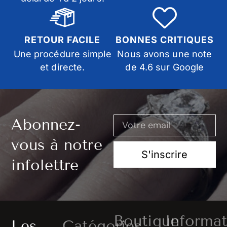
RETOUR FACILE
BONNES CRITIQUES
Une procédure simple
Nous avons une note
et directe.
de 4.6 sur Google
Abonnez-
vous à notre
S'inscrire
infolettre
Boutique
Informat
Les
Catégories