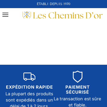
ÉTABLI DEPUIS 1970
EXPÉDITION RAPIDE
PAIEMENT
SÉCURISÉ
La plupart des produits
La transaction est sûre
sont expédiés dans un
et fiable.
délai de 1 à 2 jours.