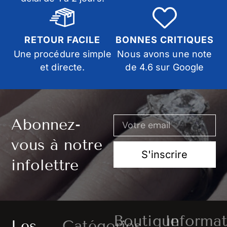
RETOUR FACILE
BONNES CRITIQUES
Une procédure simple
Nous avons une note
et directe.
de 4.6 sur Google
Abonnez-
vous à notre
S'inscrire
infolettre
Boutique
Informat
Les
Catégories