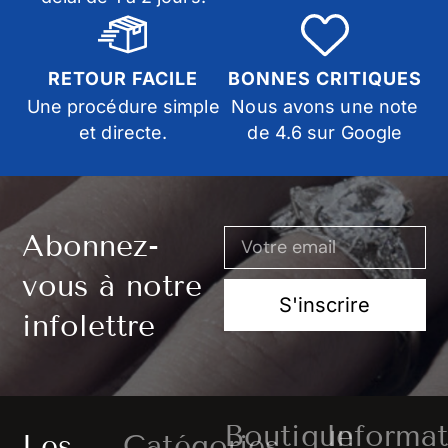
RETOUR FACILE
BONNES CRITIQUES
Une procédure simple
Nous avons une note
et directe.
de 4.6 sur Google
Abonnez-
vous à notre
S'inscrire
infolettre
Boutique
Informat
Les
Catégories