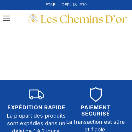
ÉTABLI DEPUIS 1970
EXPÉDITION RAPIDE
PAIEMENT
SÉCURISÉ
La plupart des produits
La transaction est sûre
sont expédiés dans un
et fiable.
délai de 1 à 2 jours.