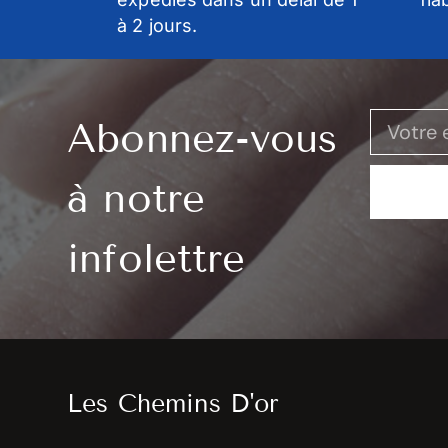
à 2 jours.
Abonnez-vous
à notre
infolettre
Les Chemins D'or