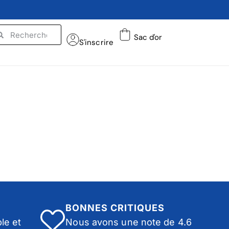
Sac d'or
S'inscrire
BONNES CRITIQUES
le et
Nous avons une note de 4.6