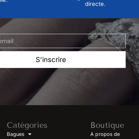
directe.
S'inscrire
Catégories
Boutique
Bagues
A propos de