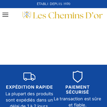
ÉTABLI DEPUIS 1970
EXPÉDITION RAPIDE
PAIEMENT
SÉCURISÉ
La plupart des produits
La transaction est sûre
sont expédiés dans un
et fiable.
délai de 1 à 2 jours.