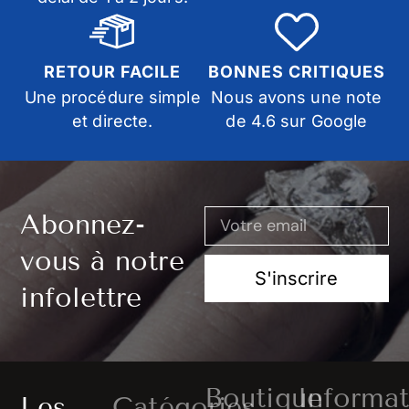
RETOUR FACILE
BONNES CRITIQUES
Une procédure simple
Nous avons une note
et directe.
de 4.6 sur Google
Abonnez-
vous à notre
S'inscrire
infolettre
Boutique
Informat
Les
Catégories