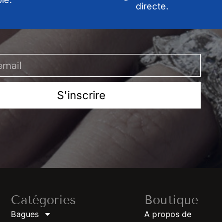
directe.
S'inscrire
Catégories
Boutique
Bagues
A propos de