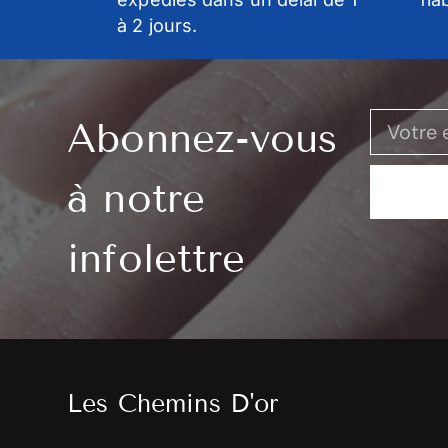
à 2 jours.
Abonnez-vous
à notre
infolettre
Les Chemins D'or