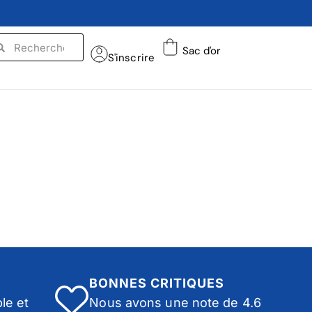
Sac d'or
S'inscrire
BONNES CRITIQUES
le et
Nous avons une note de 4.6