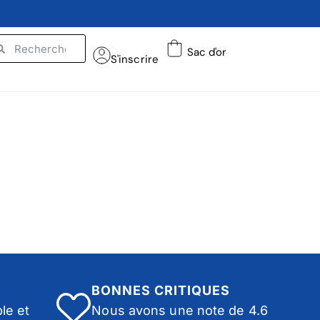
Sac d'or
S'inscrire
BONNES CRITIQUES
le et
Nous avons une note de 4.6