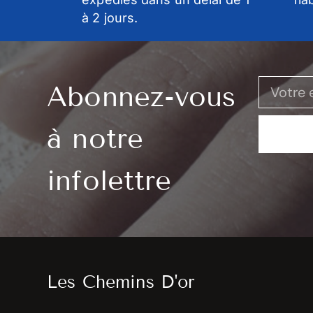
à 2 jours.
Abonnez-vous
à notre
infolettre
Les Chemins D'or