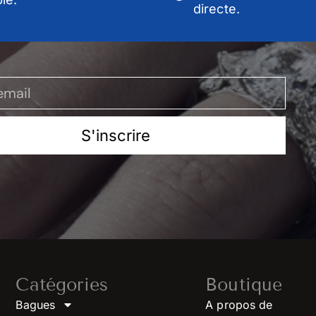
directe.
S'inscrire
Catégories
Boutique
Bagues
A propos de