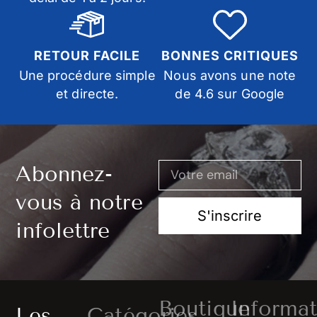
RETOUR FACILE
BONNES CRITIQUES
Une procédure simple
Nous avons une note
et directe.
de 4.6 sur Google
Abonnez-
vous à notre
S'inscrire
infolettre
Boutique
Informat
Les
Catégories