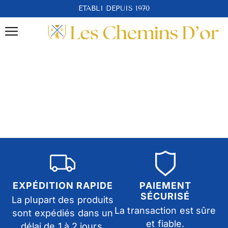
ÉTABLI DEPUIS 1970
EXPÉDITION RAPIDE
PAIEMENT
SÉCURISÉ
La plupart des produits
La transaction est sûre
sont expédiés dans un
et fiable.
délai de 1 à 2 jours.