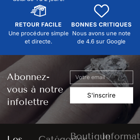
RETOUR FACILE
BONNES CRITIQUES
Une procédure simple
Nous avons une note
et directe.
de 4.6 sur Google
Abonnez-
vous à notre
S'inscrire
infolettre
Boutique
Informat
Les
Catégories