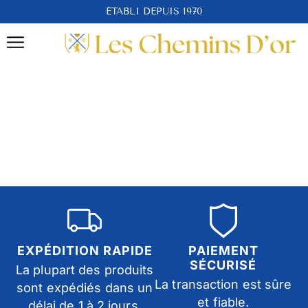
ÉTABLI DEPUIS 1970
EXPÉDITION RAPIDE
PAIEMENT
SÉCURISÉ
La plupart des produits
La transaction est sûre
sont expédiés dans un
et fiable.
délai de 1 à 2 jours.