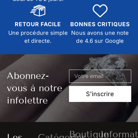
RETOUR FACILE
BONNES CRITIQUES
Une procédure simple
Nous avons une note
et directe.
de 4.6 sur Google
Abonnez-
vous à notre
S'inscrire
infolettre
Boutique
Informat
Les
Catégories