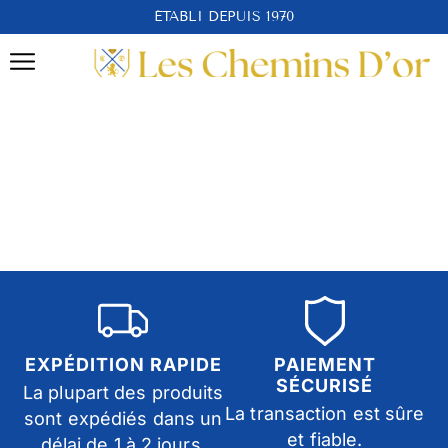
ÉTABLI DEPUIS 1970
EXPÉDITION RAPIDE
PAIEMENT
SÉCURISÉ
La plupart des produits
La transaction est sûre
sont expédiés dans un
et fiable.
délai de 1 à 2 jours.