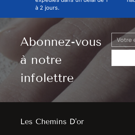
à 2 jours.
Abonnez-vous
à notre
infolettre
Les Chemins D'or