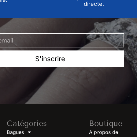
directe.
S'inscrire
Catégories
Boutique
Bagues
A propos de