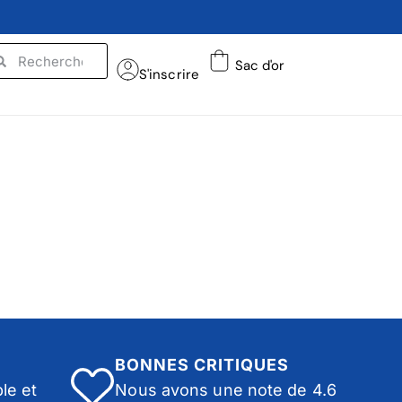
Sac d'or
S'inscrire
BONNES CRITIQUES
le et
Nous avons une note de 4.6