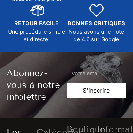
RETOUR FACILE
BONNES CRITIQUES
Une procédure simple
Nous avons une note
et directe.
de 4.6 sur Google
Abonnez-
vous à notre
S'inscrire
infolettre
Boutique
Informat
Les
Catégories