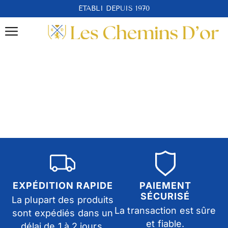
ÉTABLI DEPUIS 1970
EXPÉDITION RAPIDE
PAIEMENT
SÉCURISÉ
La plupart des produits
La transaction est sûre
sont expédiés dans un
et fiable.
délai de 1 à 2 jours.