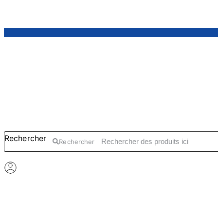
Aller au contenu
Rechercher
Rechercher
S'inscrire