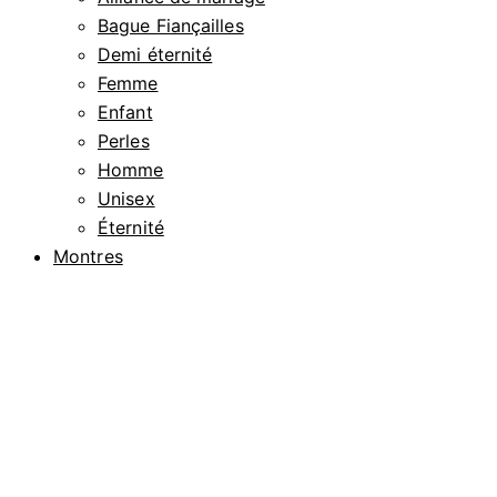
Bague Fiançailles
Demi éternité
Femme
Enfant
Perles
Homme
Unisex
Éternité
Montres