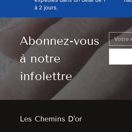
à 2 jours.
Abonnez-vous
à notre
infolettre
Les Chemins D'or