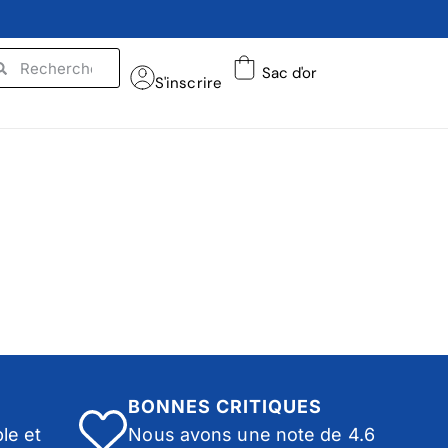
Sac d'or
S'inscrire
BONNES CRITIQUES
le et
Nous avons une note de 4.6