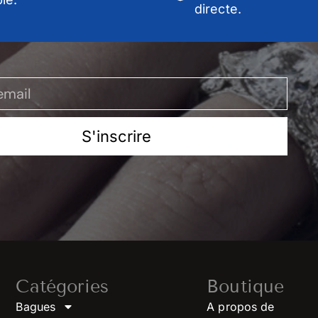
directe.
S'inscrire
Catégories
Boutique
Bagues
A propos de