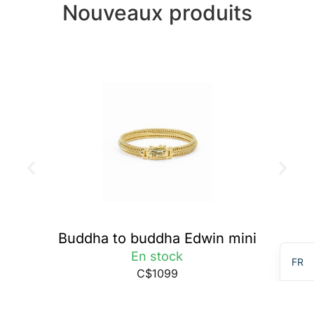
Nouveaux produits
Buddha to buddha Edwin mini
EN
En stock
FR
C$1099